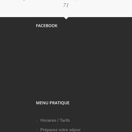
71
FACEBOOK
MENU PRATIQUE
Horaires / Tarifs
Préparez votre séjour