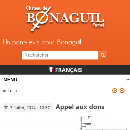
Jump to navigation
Un pont-levis pour Bonaguil
FRANÇAIS
ACCUEIL
VOUS ÊTES ICI
Appel aux dons
7 Juillet, 2014 - 10:57