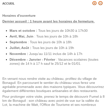
ACCUEIL
VOUS ÊTES ICI
Horaires d'ouverture
Dernier accueil : 1 heure avant les horaires de fermeture.
Mars et octobre :
Tous les jours de 10h30 à 17h30
Avril, Mai, Juin
: Tous les jours de 10h à 18h
Septembre
: Tous les jours de 10h à 18h
Juillet, Août :
Tous les jours de 10h à 19h
Novembre :
Jusqu'au 11/11 inclus de 14h à 17h
Décembre - Janvier - Février
: Vacances scolaires (toutes
zones) de 14 h à 17 h sauf le 25/12 et le 01/01.
En venant nous rendre visite au château, profitez du village de
Bonaguil. En parcourant le sentier du château vous ferez une
agréable promenade avec des maisons typiques. Vous découvrirez
également différentes boutiques artisanales et des restaurants.
Pour prolonger votre visite, prenez le temps de découvrir Fumel à 8
km de Bonaguil : son château avec point de vue sur la vallée du
Lot, la machine de Watt, l'Office de Tourisme et ses nombreux