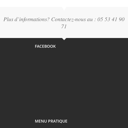
Plus d’informations? Contactez-nous au : 05 53 41 90
71
FACEBOOK
MENU PRATIQUE