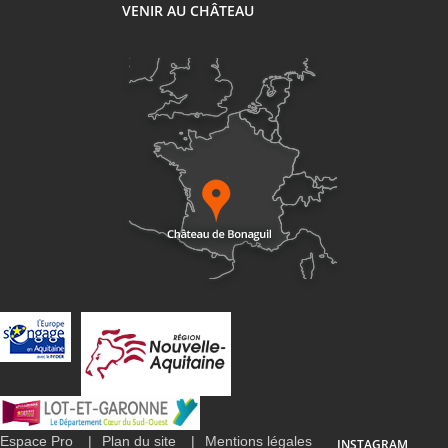
VENIR AU CHÂTEAU
Espace Pro
Plan du site
Mentions légales
INSTAGRAM