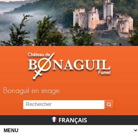
Jump to navigation
Bonaguil en image
FRANÇAIS