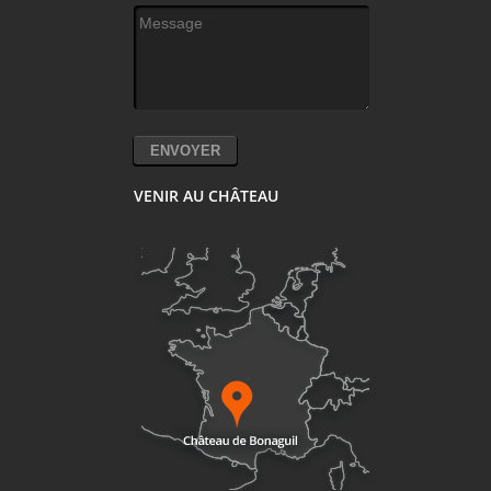
Message
*
VENIR AU CHÂTEAU