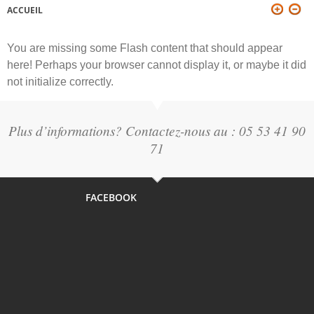
ACCUEIL
VOUS ÊTES ICI
You are missing some Flash content that should appear
here! Perhaps your browser cannot display it, or maybe it did
not initialize correctly.
Plus d’informations? Contactez-nous au : 05 53 41 90
71
FACEBOOK