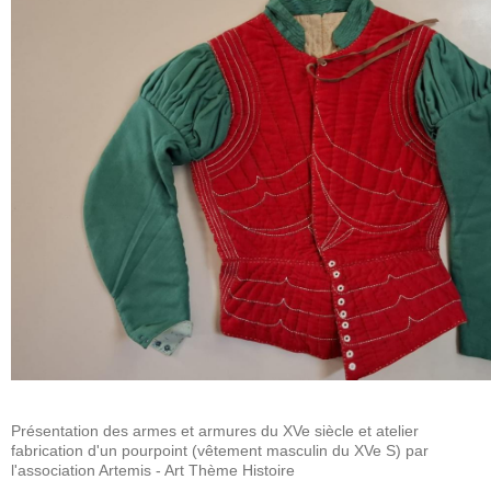
Présentation des armes et armures du XVe siècle et atelier
fabrication d'un pourpoint (vêtement masculin du XVe S) par
l'association Artemis - Art Thème Histoire