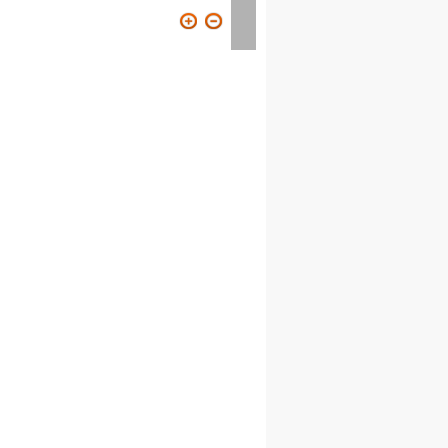
ION
VISITER
CONTACT