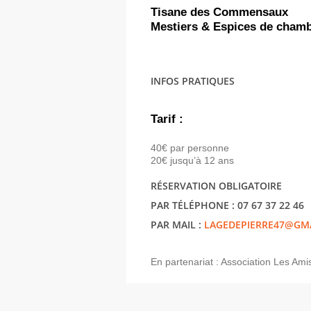
Tisane des Commensaux
Mestiers & Espices de cham
INFOS PRATIQUES
Tarif :
40€ par personne
20€ jusqu’à 12 ans
RÉSERVATION OBLIGATOIRE
PAR TÉLÉPHONE : 07 67 37 22 46
PAR MAIL :
LAGEDEPIERRE47@GM
En partenariat : Association Les Am