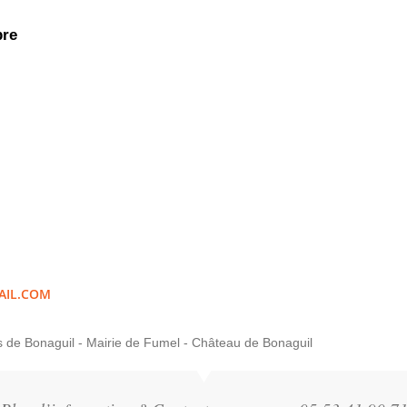
bre
AIL.COM
is de Bonaguil - Mairie de Fumel - Château de Bonaguil