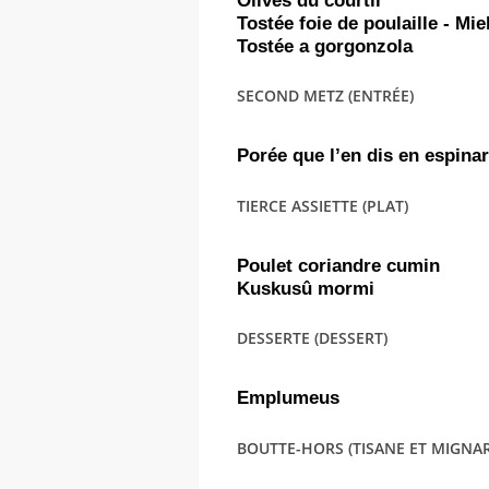
Olives du courtil
Tostée foie de poulaille - Mie
Tostée a gorgonzola
SECOND METZ (ENTRÉE)
Porée que l’en dis en espinar
TIERCE ASSIETTE (PLAT)
Poulet coriandre cumin
Kuskusû mormi
DESSERTE (DESSERT)
Emplumeus
BOUTTE-HORS (TISANE ET MIGNAR