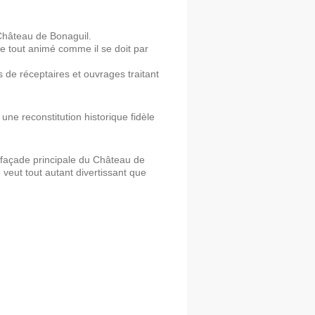
Château de Bonaguil.
e tout animé comme il se doit par
s de réceptaires et ouvrages traitant
une reconstitution historique fidèle
a façade principale du Château de
 veut tout autant divertissant que