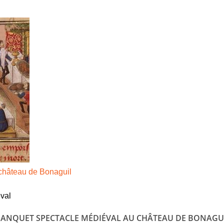
Jump to navigation
ACTUALITÉ
BONABULLES
PRÉSENTAT
château de Bonaguil
val
, BANQUET SPECTACLE MÉDIÉVAL AU CHÂTEAU DE BONAGUI