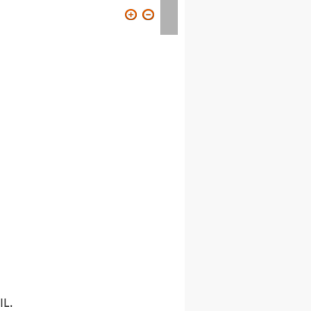
ION
VISITER
CONTACT
L.