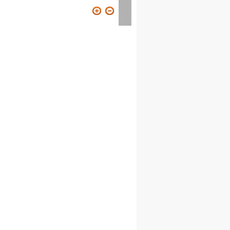
ION
VISITER
CONTACT