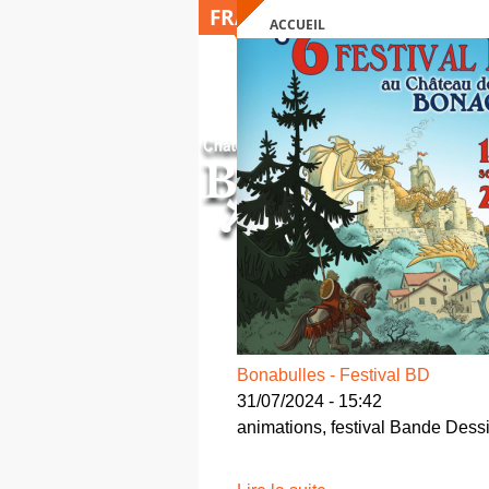
FRANÇAIS
ACCUEIL
VOUS ÊTES ICI
Bonabulles - Festival BD
31/07/2024 - 15:42
animations, festival Bande Dess