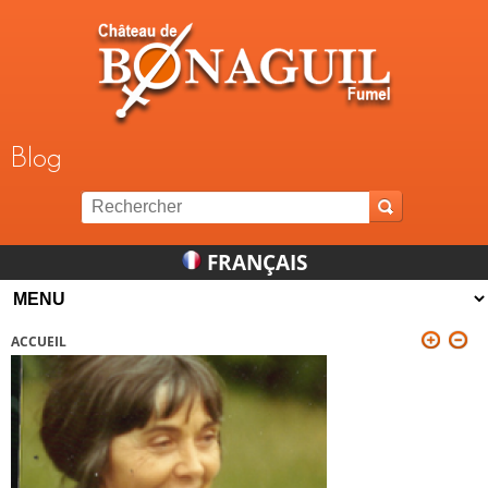
Jump to navigation
Blog
FRANÇAIS
ACCUEIL
VOUS ÊTES ICI