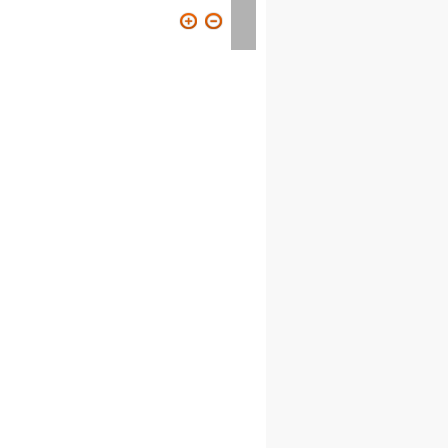
ION
VISITER
CONTACT