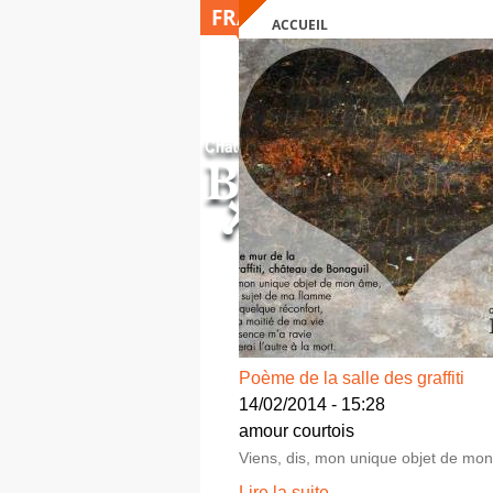
FRANÇAIS
ACCUEIL
VOUS ÊTES ICI
Poème de la salle des graffiti
14/02/2014 - 15:28
amour courtois
Viens, dis, mon unique objet de mo
Lire la suite