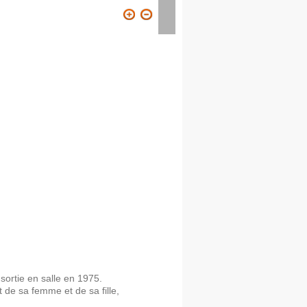
ION
VISITER
CONTACT
sortie en salle en 1975.
 de sa femme et de sa fille,