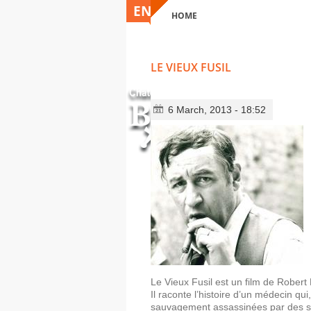
ENGLISH
HOME
YOU ARE HERE
LE VIEUX FUSIL
6 March, 2013 - 18:52
Le Vieux Fusil est un film de Robert
Il raconte l’histoire d’un médecin q
sauvagement assassinées par des s