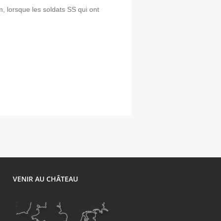
m, lorsque les soldats SS qui ont
1
VENIR AU CHÂTEAU