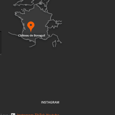
INSTAGRAM
l sur :