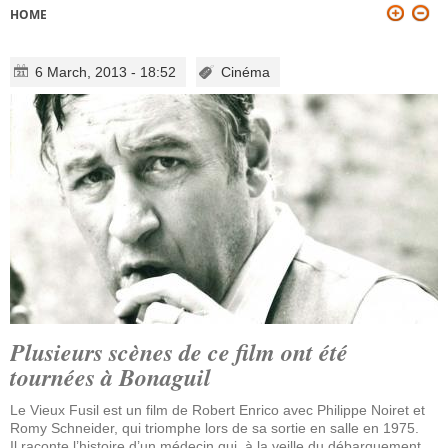
HOME
YOU ARE HERE
6 March, 2013 - 18:52
Cinéma
Plusieurs scènes de ce film ont été
tournées à Bonaguil
Le Vieux Fusil est un film de Robert Enrico avec Philippe Noiret et
Romy Schneider, qui triomphe lors de sa sortie en salle en 1975.
Il raconte l’histoire d’un médecin qui, à la veille du débarquement