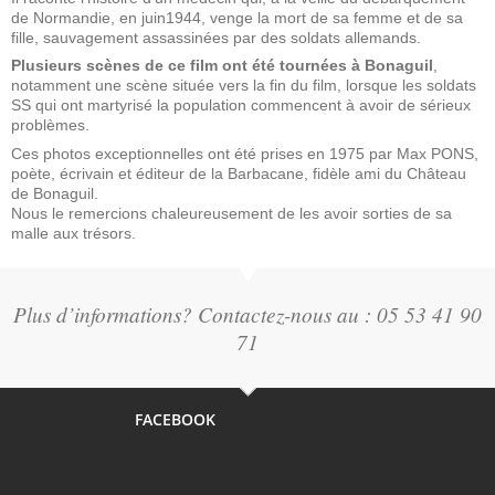
de Normandie, en juin1944, venge la mort de sa femme et de sa
fille, sauvagement assassinées par des soldats allemands.
Plusieurs scènes de ce film ont été tournées à Bonaguil
,
notamment une scène située vers la fin du film, lorsque les soldats
SS qui ont martyrisé la population commencent à avoir de sérieux
problèmes.
Ces photos exceptionnelles ont été prises en 1975 par Max PONS,
poète, écrivain et éditeur de la Barbacane, fidèle ami du Château
de Bonaguil.
Nous le remercions chaleureusement de les avoir sorties de sa
malle aux trésors.
Plus d’informations? Contactez-nous au : 05 53 41 90
71
FACEBOOK