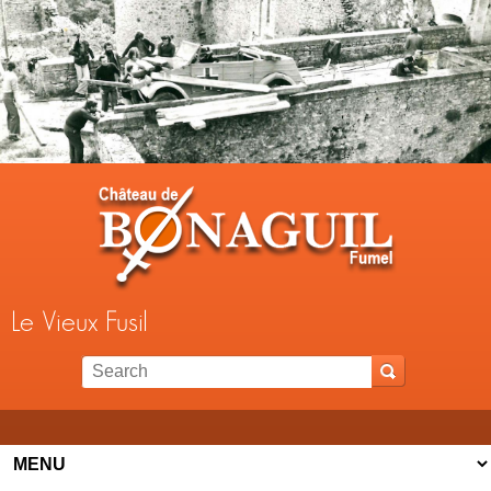
Jump to navigation
Le Vieux Fusil