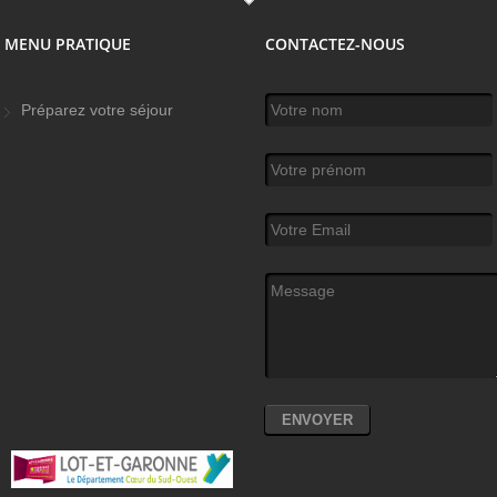
MENU PRATIQUE
CONTACTEZ-NOUS
Votre nom
*
Préparez votre séjour
Votre prénom
Votre Email
*
Message
*