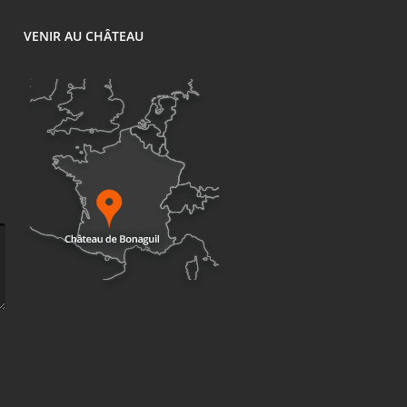
VENIR AU CHÂTEAU