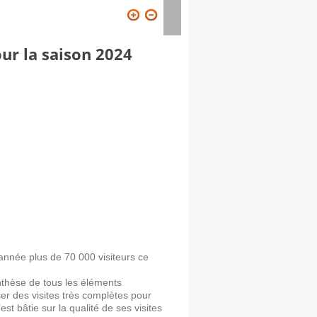
ION
VISITER
CONTACT
ur la saison 2024
année plus de 70 000 visiteurs ce
ynthèse de tous les éléments
r des visites très complètes pour
est bâtie sur la qualité de ses visites