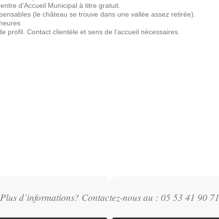
tre d’Accueil Municipal à titre gratuit.
pensables (le château se trouve dans une vallée assez retirée).
 heures
de profil. Contact clientèle et sens de l’accueil nécessaires.
Plus d’informations? Contactez-nous au : 05 53 41 90 7