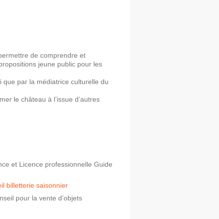
r permettre de comprendre et
 propositions jeune public pour les
que par la médiatrice culturelle du
mer le château à l’issue d’autres
ence et Licence professionnelle Guide
.
 billetterie saisonnier
nseil pour la vente d’objets