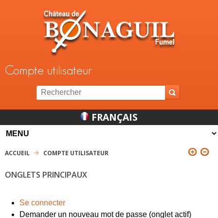
Jump to navigation
Compte utilisateur
FRANÇAIS
ACCUEIL
COMPTE UTILISATEUR
VOUS ÊTES ICI
ONGLETS PRINCIPAUX
Se connecter
Demander un nouveau mot de passe
(onglet actif)