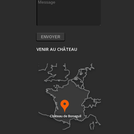
Message
*
VENIR AU CHÂTEAU