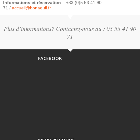
Informations et réservation
: +33 (0)5 53 41 90
71 /
accueil@bonaguil.fr
Plus d’informations? Contactez-nous au : 05 53 41 90
71
FACEBOOK