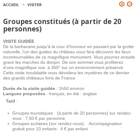
ACCUEIL
VISITER
VOUS ÊTES ICI
Groupes constitués (à partir de 20
personnes)
VISITE GUIDÉE
De la barbacane jusqu’à la cour d’honneur en passant par la grotte
naturelle, l’un des guides du château vous fera découvrir les lieux
incontournables de ce magnifique monument. Vous pourrez ensuite
gravir les marches du donjon. De son sommet vous profiterez
d’une magnifique vue à 360° sur un environnement préservé.
Cette visite inoubliable vous dévoilera les mystères de ce dernier
des grands châteaux forts de France.
Durée de la visite guidée
: 1h50 environ
Langues proposées
: français, en été : anglais
Tarif
:
Groupes touristiques (à partir de 20 personnes) sur rendez-
vous : 7,50 € par personne
Groupes scolaires (sur rendez-vous). Accompagnateur
gratuit pour 10 enfants : 4 € par enfant