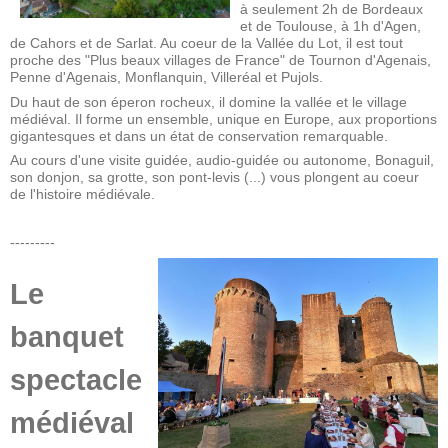
à seulement 2h de Bordeaux
et de Toulouse, à 1h d'Agen,
de Cahors et de Sarlat. Au coeur de la Vallée du Lot, il est tout
proche des "Plus beaux villages de France" de Tournon d'Agenais,
Penne d'Agenais, Monflanquin, Villeréal et Pujols.
Du haut de son éperon rocheux, il domine la vallée et le village
médiéval. Il forme un ensemble, unique en Europe, aux proportions
gigantesques et dans un état de conservation remarquable.
Au cours d'une visite guidée, audio-guidée ou autonome, Bonaguil,
son donjon, sa grotte, son pont-levis (...) vous plongent au coeur
de l'histoire médiévale.
---------
Le
banquet
spectacle
médiéval