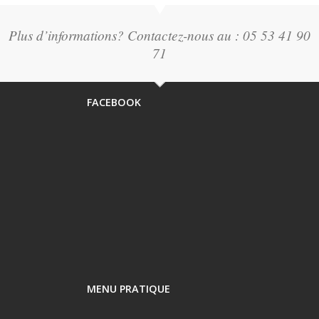
Plus d’informations? Contactez-nous au : 05 53 41 90
71
FACEBOOK
MENU PRATIQUE