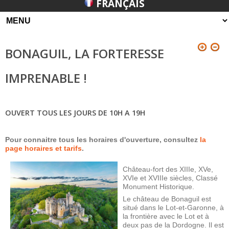
FRANÇAIS
BONAGUIL, LA FORTERESSE
IMPRENABLE !
OUVERT TOUS LES JOURS DE 10H A 19H
Pour connaitre tous les horaires d'ouverture, consultez
la
page horaires et tarifs
.
Château-fort des XIIIe, XVe,
XVIe et XVIIIe siècles, Classé
Monument Historique.
Le château de Bonaguil est
situé dans le Lot-et-Garonne, à
la frontière avec le Lot et à
deux pas de la Dordogne. Il est