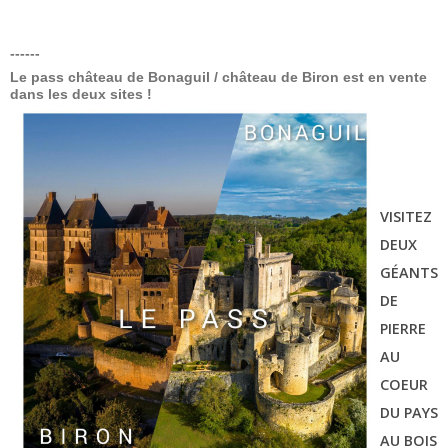
------
Le pass château de Bonaguil / château de Biron est en vente
dans les deux sites !
VISITEZ
DEUX
GÉANTS
DE
PIERRE
AU
COEUR
DU PAYS
AU BOIS