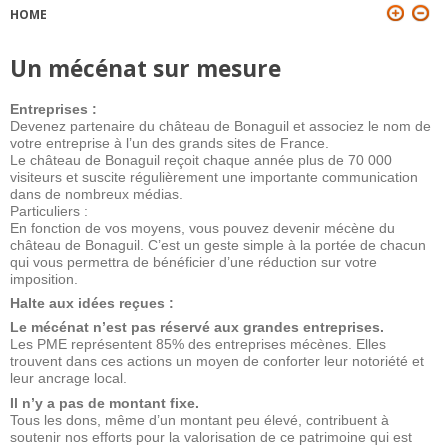
HOME
YOU ARE HERE
Un mécénat sur mesure
Entreprises
:
Devenez partenaire du château de Bonaguil et associez le nom de
votre entreprise à l’un des grands sites de France.
Le château de Bonaguil reçoit chaque année plus de 70 000
visiteurs et suscite régulièrement une importante communication
dans de nombreux médias.
Particuliers :
En fonction de vos moyens, vous pouvez devenir mécène du
château de Bonaguil. C’est un geste simple à la portée de chacun
qui vous permettra de bénéficier d’une réduction sur votre
imposition.
Halte aux idées reçues :
Le mécénat n’est pas réservé aux grandes entreprises.
Les PME représentent 85% des entreprises mécènes. Elles
trouvent dans ces actions un moyen de conforter leur notoriété et
leur ancrage local.
Il n’y a pas de montant fixe.
Tous les dons, même d’un montant peu élevé, contribuent à
soutenir nos efforts pour la valorisation de ce patrimoine qui est