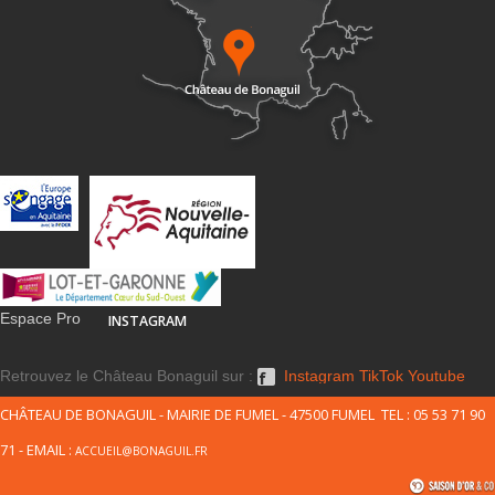
Espace Pro
INSTAGRAM
Retrouvez le Château Bonaguil sur :
Instagram
TikTok
Youtube
CHÂTEAU DE BONAGUIL - MAIRIE DE FUMEL - 47500 FUMEL TEL : 05 53 71 90
71 - EMAIL :
ACCUEIL@BONAGUIL.FR