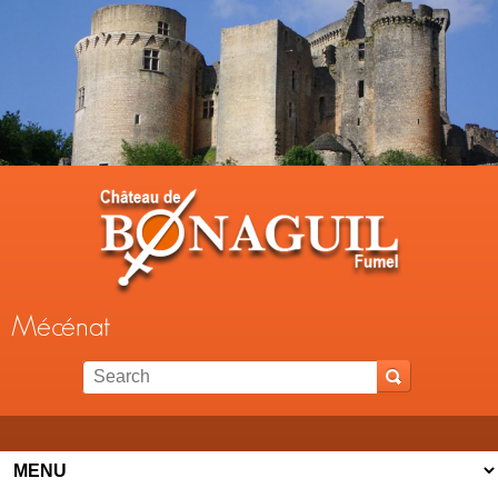
Jump to navigation
Mécénat